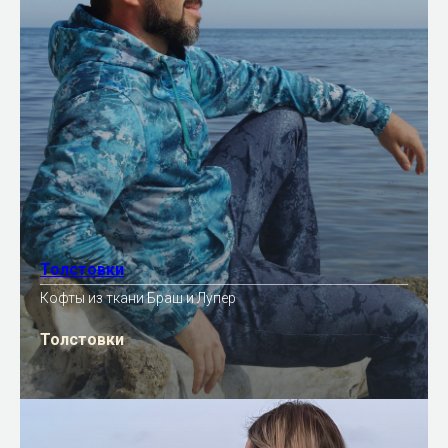
Толстовки
Кофты из ткани Браш и Лупер
Толстовки