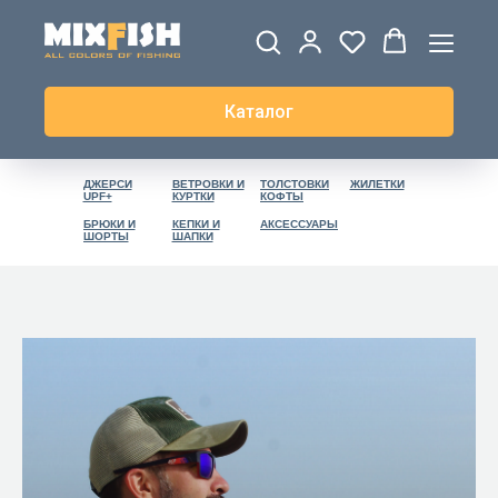
Каталог
ДЖЕРСИ
ВЕТРОВКИ И
ТОЛСТОВКИ
ЖИЛЕТКИ
UPF+
КУРТКИ
КОФТЫ
БРЮКИ И
КЕПКИ И
АКСЕССУАРЫ
ШОРТЫ
ШАПКИ