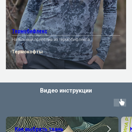
Термобифлекс
Нательный лонгслив из термобифлекса
Термокофты
Видео инструкции
Как выбрать ткань