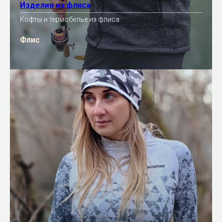
Изделия из флиса
Кофты и термобелье из флиса
Флис