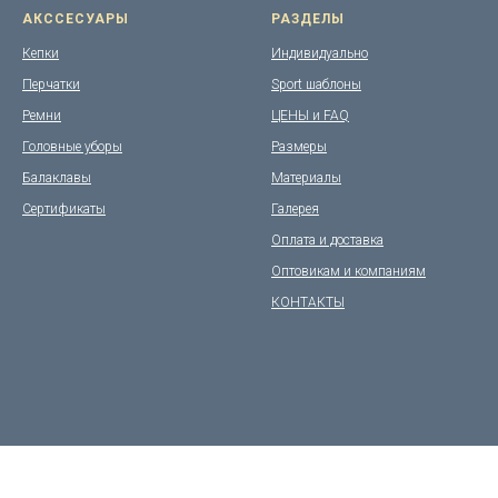
АКССЕСУАРЫ
РАЗДЕЛЫ
Кепки
Индивидуально
Перчатки
Sport шаблоны
Ремни
ЦЕНЫ и FAQ
Головные уборы
Размеры
Балаклавы
Материалы
Сертификаты
Галерея
Оплата и доставка
Оптовикам и компаниям
КОНТАКТЫ