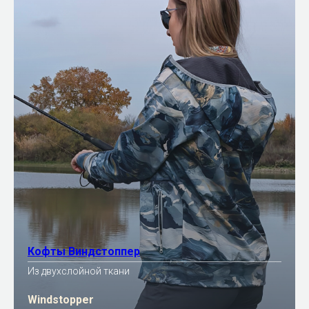
Кофты Виндстоппер
Из двухслойной ткани
Windstopper